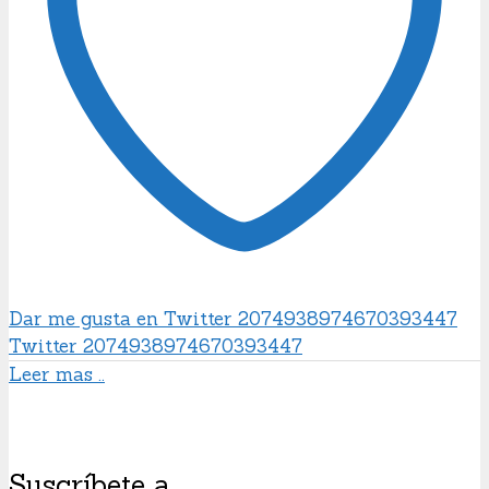
Dar me gusta en Twitter 2074938974670393447
Twitter
2074938974670393447
Leer mas ..
Suscríbete a