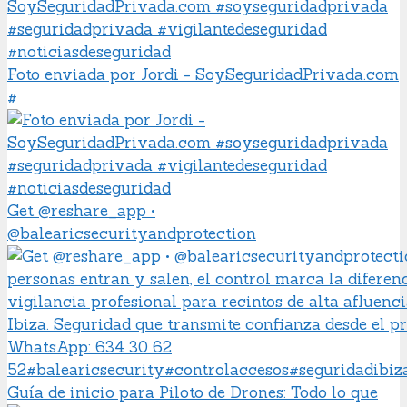
Foto enviada por Jordi - SoySeguridadPrivada.com
#
Get @reshare_app •
@balearicsecurityandprotection
Guía de inicio para Piloto de Drones: Todo lo que