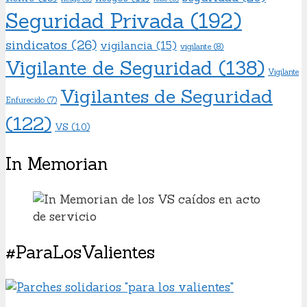
Seguridad Privada
(192)
sindicatos
(26)
vigilancia
(15)
vigilante
(8)
Vigilante de Seguridad
(138)
Vigilante
Vigilantes de Seguridad
Enfurecido
(7)
(122)
VS
(10)
In Memorian
#ParaLosValientes