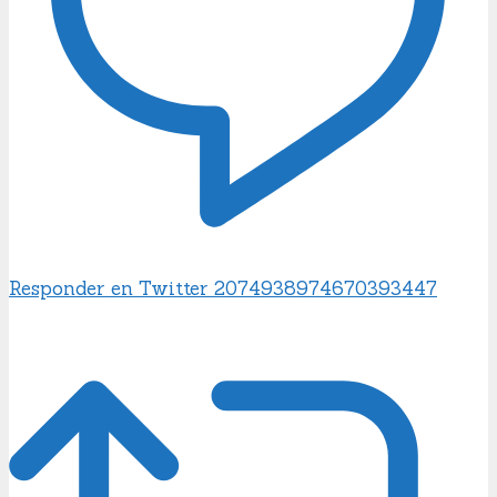
Responder en Twitter 2074938974670393447