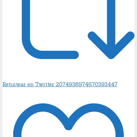
Retuitear en Twitter 2074938974670393447