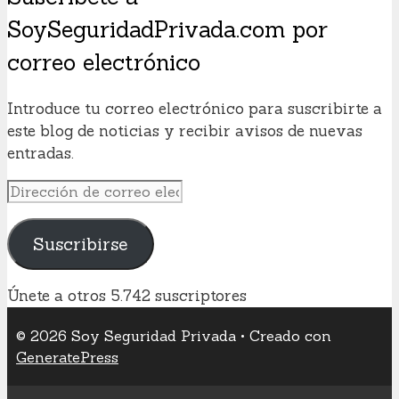
SoySeguridadPrivada.com por
correo electrónico
Introduce tu correo electrónico para suscribirte a
este blog de noticias y recibir avisos de nuevas
entradas.
Dirección
de
correo
Suscribirse
electrónico
Únete a otros 5.742 suscriptores
© 2026 Soy Seguridad Privada
• Creado con
GeneratePress