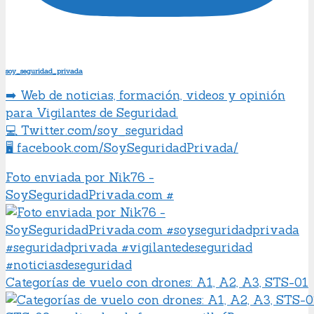
soy_seguridad_privada
➡️ Web de noticias, formación, videos y opinión
para Vigilantes de Seguridad.
💻 Twitter.com/soy_seguridad
🖥️ facebook.com/SoySeguridadPrivada/
Foto enviada por Nik76 -
SoySeguridadPrivada.com #
Categorías de vuelo con drones: A1, A2, A3, STS-01