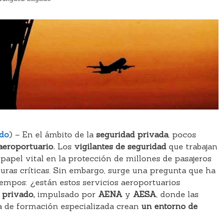
ado
) – En el ámbito de la
seguridad privada
, pocos
eroportuario.
Los
vigilantes de seguridad
que trabajan
pel vital en la protección de millones de pasajeros
turas críticas. Sin embargo, surge una pregunta que ha
iempos: ¿están estos servicios aeroportuarios
o privado,
impulsado por
AENA
y
AESA
, donde las
ia de formación especializada crean
un entorno de