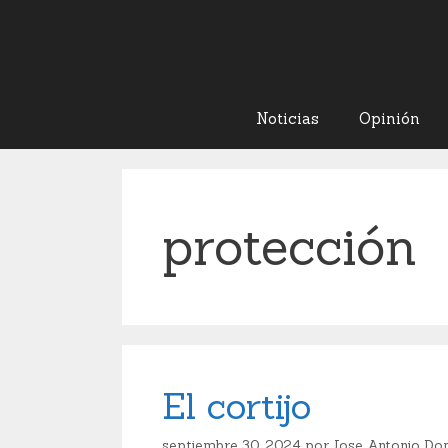
Noticias
Opinión
protección
El cortijo
septiembre 30, 2024
por
Jose Antonio Do