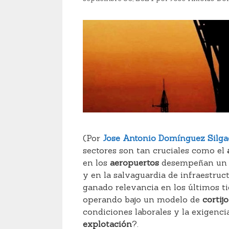
(Por
Jose Antonio Domínguez Silg
sectores son tan cruciales como el
a
en los
aeropuertos
desempeñan un pa
y en la salvaguardia de infraestruc
ganado relevancia en los últimos t
operando bajo un modelo de
cortij
condiciones laborales y la exigenc
explotación
?.