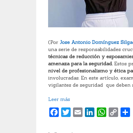
(Por
Jose Antonio Domínguez Silg
una serie de responsabilidades cruc
técnicas de reducción y esposamien
amenaza para la seguridad.
Estos pr
nivel de profesionalismo y ética pa
involucradas. En este artículo, ex
vigilantes de seguridad que deben se
Leer más
F
T
E
Li
W
C
a
w
m
n
h
o
c
itt
ai
k
at
p