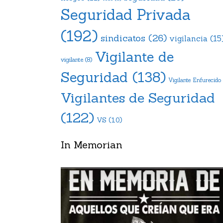
Seguridad Privada
(192)
sindicatos
(26)
vigilancia
(15
Vigilante de
vigilante
(8)
Seguridad
(138)
Vigilante Enfurecido
Vigilantes de Seguridad
(122)
VS
(10)
In Memorian