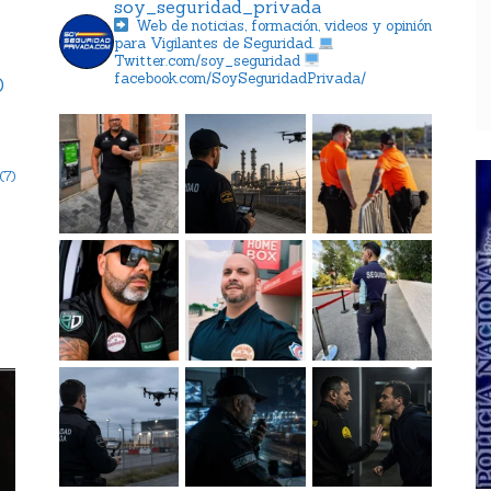
soy_seguridad_privada
Web de noticias, formación, videos y opinión
para Vigilantes de Seguridad.
Twitter.com/soy_seguridad
facebook.com/SoySeguridadPrivada/
)
(7)