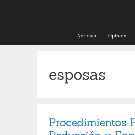
Noticias
Opinión
esposas
Procedimientos P