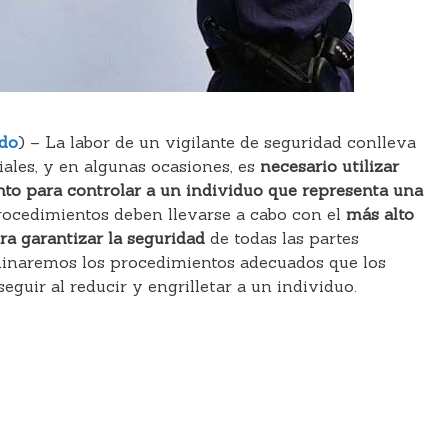
ado
) – La labor de un vigilante de seguridad conlleva
iales, y en algunas ocasiones, es
necesario utilizar
to para controlar a un individuo que representa una
ocedimientos deben llevarse a cabo con el
más alto
ra garantizar la seguridad
de todas las partes
aminaremos los procedimientos adecuados que los
guir al reducir y engrilletar a un individuo.
C
o
m