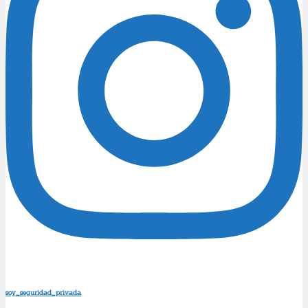
soy_seguridad_privada