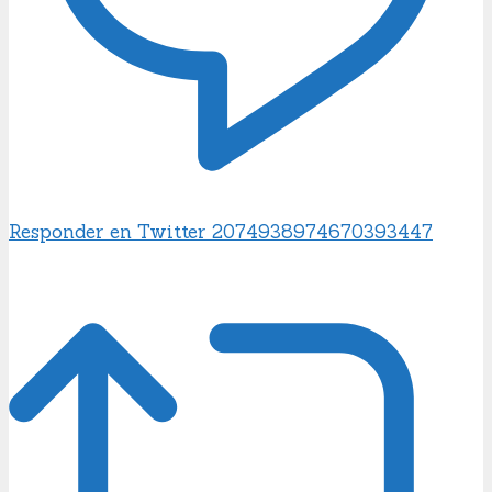
Responder en Twitter 2074938974670393447