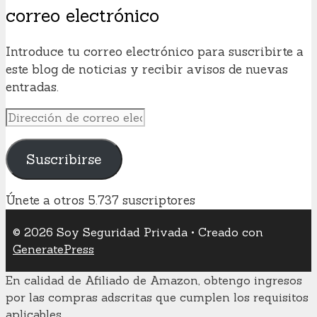
correo electrónico
Introduce tu correo electrónico para suscribirte a
este blog de noticias y recibir avisos de nuevas
entradas.
Dirección
de
correo
Suscribirse
electrónico
Únete a otros 5.737 suscriptores
© 2026 Soy Seguridad Privada
• Creado con
GeneratePress
En calidad de Afiliado de Amazon, obtengo ingresos
por las compras adscritas que cumplen los requisitos
aplicables.