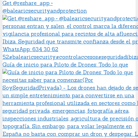
Get @reshare_app •
@balearicsecurityandprotection
Guía de inicio para Piloto de Drones: Todo lo que