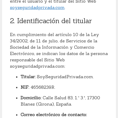
entre el usuario y el titular del Sitio Web
soyseguridadprivada.com
.
2. Identificación del titular
En cumplimiento del artículo 10 de la Ley
34/2002, de 11 de julio, de Servicios de la
Sociedad de la Información y Comercio
Electrónico, se indican los datos de la persona
responsable del Sitio Web
soyseguridadprivada.com
:
Titular:
SoySeguridadPrivada.com.
NIF:
46568239R.
Domicilio:
Calle Salud 83, 1.º 3.ª, 17300
Blanes (Girona), España.
Correo electrónico de contacto: