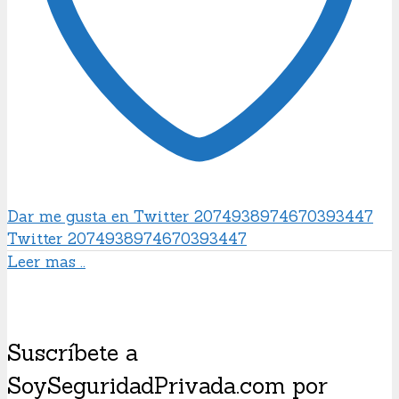
Dar me gusta en Twitter 2074938974670393447
Twitter
2074938974670393447
Leer mas ..
Suscríbete a
SoySeguridadPrivada.com por