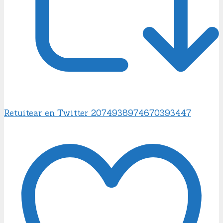
Retuitear en Twitter 2074938974670393447