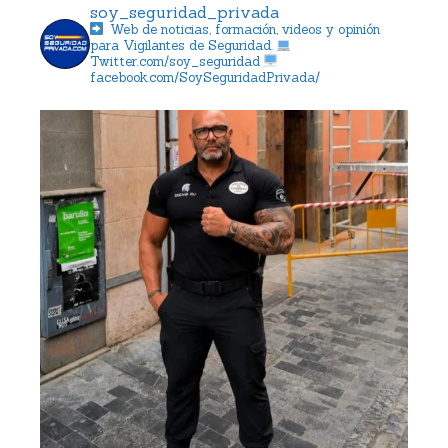
soy_seguridad_privada
Web de noticias, formación, videos y opinión
para Vigilantes de Seguridad.
Twitter.com/soy_seguridad
facebook.com/SoySeguridadPrivada/