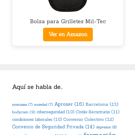
Bolsa para Grilletes Mil-Tec
Ver en Amazon
Aquí se habla de…
Aproser
(16)
Barcelona
(13)
amenazas
(7)
ansiedad
(7)
Civilis Securitatis
(11)
bodycam
(9)
ciberseguridad
(10)
Convenio Colectivo
(12)
condiciones laborales
(10)
Convenio de Seguridad Privada
(14)
depresion
(8)