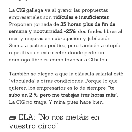
La
CIG
gallega va al grano: las propuestas
empresariales son
ridículas e insuficientes
.
Proponen jornada de
35 horas
,
plus de fin de
semana y nocturnidad +25%
, dos findes libres al
mes y mejoras en subrogación y jubilación.
Suena a justicia poética, pero también a utopía
repetitiva en este sector donde pedir un
domingo libre es como invocar a Cthulhu.
También se niegan a que la cláusula salarial esté
“vinculada” a otras condiciones. Porque lo que
quieren los empresarios es lo de siempre: “
te
subo un 2 %, pero me trabajas tres horas más
”.
La CIG no traga. Y mira, pues hace bien.
🧱 ELA: “No nos metáis en
vuestro circo”