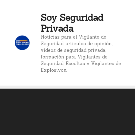
Saltar
al
Soy Seguridad
contenido
Privada
Noticias para el Vigilante de
Seguridad, articulos de opinión,
vídeos de seguridad privada,
formación para Vigilantes de
Seguridad, Escoltas y Vigilantes de
Explosivos.