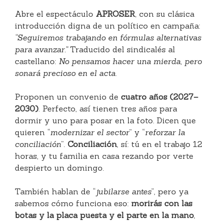
Abre el espectáculo
APROSER
, con su clásica
introducción digna de un político en campaña:
“Seguiremos trabajando en fórmulas alternativas
para avanzar.”
Traducido del sindicalés al
castellano:
No pensamos hacer una mierda, pero
sonará precioso en el acta
.
Proponen un convenio de
cuatro años (2027–
2030)
. Perfecto, así tienen tres años para
dormir y uno para posar en la foto. Dicen que
quieren “
modernizar el sector
” y “
reforzar la
conciliación
”.
Conciliación
, sí: tú en el trabajo 12
horas, y tu familia en casa rezando por verte
despierto un domingo.
También hablan de “
jubilarse antes
”, pero ya
sabemos cómo funciona eso:
morirás con las
botas y la placa puesta
y el parte en la mano
,