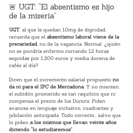
🚨 UGT: “El absentismo es hijo
de la miseria”
UGT
, al que le quedan 10mg de dignidad,
recuerda que el
absentismo laboral viene de la
precariedad
, no de la vagancia. Normal: ¿quién
no se pondría enfermo currando 12 horas
seguidas por 1.200 euros y media docena de
cafés al día?
Dicen que el incremento salarial propuesto
no
da ni para el IPC de Mercadona
. Y no mienten:
el subidón prometido es tan raquítico que ni
compensa el precio de los Donuts. Piden
avances en lenguaje inclusivo, cuadrantes y
jubilación anticipada. Todo correcto… salvo que
lo piden
a los mismos que llevan veinte años
diciendo “lo estudiaremos”
.