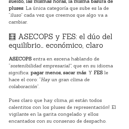
sueldo, las mismas horas, la misma basura de
pluses
. La única categoría que sube es la de
“
iluso
” cada vez que creemos que algo va a
cambiar.
🧮 ASECOPS y FES: el dúo del
equilibrio… económico, claro
ASECOPS
entra en escena hablando de
“
sostenibilidad empresarial”
, que en su idioma
significa:
pagar menos, sacar más
. Y
FES
le
hace el coro: “
Hay un gran clima de
colaboración
”.
Pues claro que hay clima, ¡si están todos
calentitos con los pluses de representación!. El
vigilante en la garita congelado y ellos
encantados con su consenso de despacho.