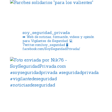
soy_seguridad_privada
➡️ Web de noticias, formación, videos y opinión
para Vigilantes de Seguridad.
💻
Twitter.com/soy_seguridad
🖥️
facebook.com/SoySeguridadPrivada/