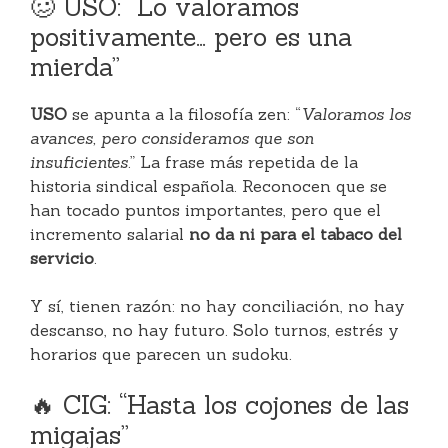
🥴 USO: “Lo valoramos
positivamente… pero es una
mierda”
USO
se apunta a la filosofía zen: “
Valoramos los
avances, pero consideramos que son
insuficientes
.” La frase más repetida de la
historia sindical española. Reconocen que se
han tocado puntos importantes, pero que el
incremento salarial
no da ni para el tabaco del
servicio
.
Y sí, tienen razón: no hay conciliación, no hay
descanso, no hay futuro. Solo turnos, estrés y
horarios que parecen un sudoku.
🔥 CIG: “Hasta los cojones de las
migajas”