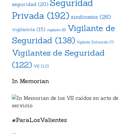
Seguridad
seguridad
(20)
Privada
(192)
sindicatos
(26)
Vigilante de
vigilancia
(15)
vigilante
(8)
Seguridad
(138)
Vigilante Enfurecido
(7)
Vigilantes de Seguridad
(122)
VS
(10)
In Memorian
#ParaLosValientes