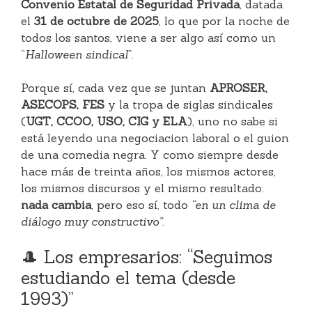
Convenio Estatal de Seguridad Privada
, datada
el
31 de octubre de 2025
, lo que por la noche de
todos los santos, viene a ser algo así como un
“
Halloween sindical
”.
Porque sí, cada vez que se juntan
APROSER,
ASECOPS, FES
y la tropa de siglas sindicales
(
UGT, CCOO, USO, CIG y ELA
), uno no sabe si
está leyendo una negociacion laboral o el guion
de una comedia negra. Y como siempre desde
hace más de treinta años, los mismos actores,
los mismos discursos y el mismo resultado:
nada cambia
, pero eso sí, todo
“en un clima de
diálogo muy constructivo”.
🎩 Los empresarios: “Seguimos
estudiando el tema (desde
1993)”