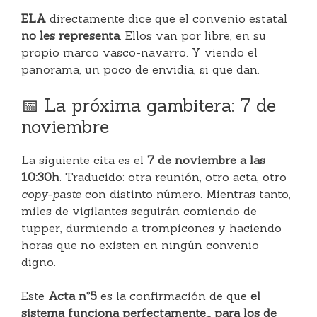
ELA
directamente dice que el convenio estatal
no les representa
. Ellos van por libre, en su
propio marco vasco-navarro. Y viendo el
panorama, un poco de envidia, si que dan.
📅 La próxima gambitera: 7 de
noviembre
La siguiente cita es el
7 de noviembre a las
10:30h
. Traducido: otra reunión, otro acta, otro
copy-paste
con distinto número. Mientras tanto,
miles de vigilantes seguirán comiendo de
tupper, durmiendo a trompicones y haciendo
horas que no existen en ningún convenio
digno.
Este
Acta nº5
es la confirmación de que
el
sistema funciona perfectamente… para los de