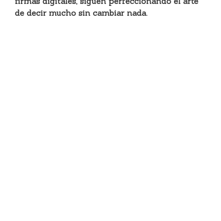
firmas digitales, siguen perfeccionando el arte
de decir mucho sin cambiar nada.