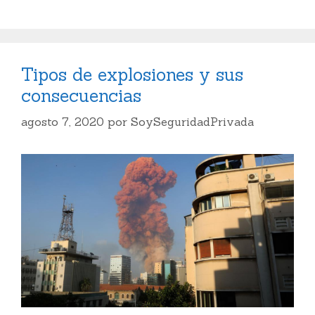
Tipos de explosiones y sus
consecuencias
agosto 7, 2020
por
SoySeguridadPrivada