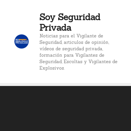
Saltar
al
Soy Seguridad
contenido
Privada
Noticias para el Vigilante de
Seguridad, articulos de opinión,
vídeos de seguridad privada,
formación para Vigilantes de
Seguridad, Escoltas y Vigilantes de
Explosivos.