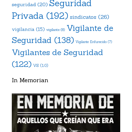
Seguridad
seguridad
(20)
Privada
(192)
sindicatos
(26)
Vigilante de
vigilancia
(15)
vigilante
(8)
Seguridad
(138)
Vigilante Enfurecido
(7)
Vigilantes de Seguridad
(122)
VS
(10)
In Memorian