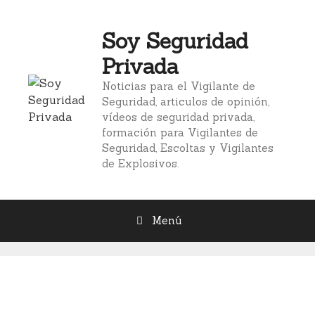
Saltar
al
Soy Seguridad
contenido
Privada
Noticias para el Vigilante de
Seguridad, articulos de opinión,
vídeos de seguridad privada,
formación para Vigilantes de
Seguridad, Escoltas y Vigilantes
de Explosivos.
Menú