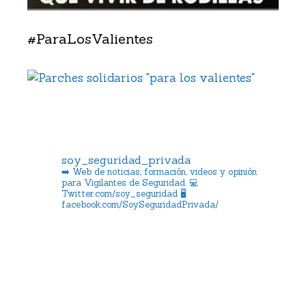
#ParaLosValientes
soy_seguridad_privada
➡️ Web de noticias, formación, videos y opinión
para Vigilantes de Seguridad.
💻
Twitter.com/soy_seguridad
🖥️
facebook.com/SoySeguridadPrivada/