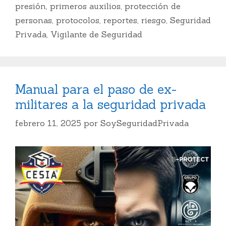
k
presión
,
primeros auxilios
,
protección de
personas
,
protocolos
,
reportes
,
riesgo
,
Seguridad
Privada
,
Vigilante de Seguridad
Manual para el paso de ex-
militares a la seguridad privada
febrero 11, 2025
por
SoySeguridadPrivada