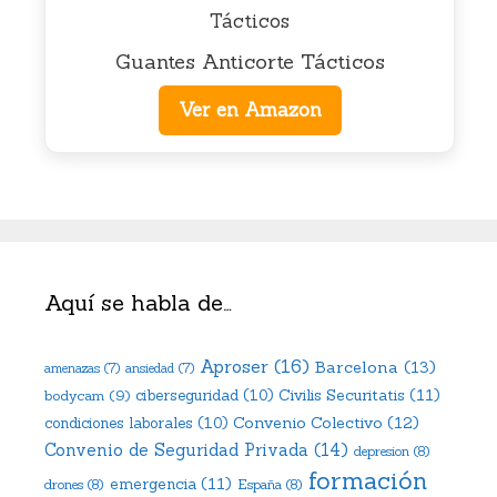
Guantes Anticorte Tácticos
Ver en Amazon
Aquí se habla de…
Aproser
(16)
Barcelona
(13)
amenazas
(7)
ansiedad
(7)
Civilis Securitatis
(11)
bodycam
(9)
ciberseguridad
(10)
Convenio Colectivo
(12)
condiciones laborales
(10)
Convenio de Seguridad Privada
(14)
depresion
(8)
formación
emergencia
(11)
drones
(8)
España
(8)