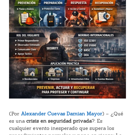
(Por
Alexander Cuevas Damian Mayor
) – ¿Qué
es una
crisis en seguridad privada
?: Es
cualquier evento inesperado que supera los