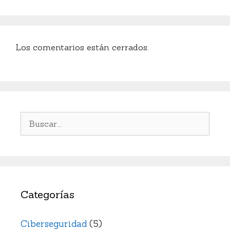
k
Los comentarios están cerrados.
Buscar:
Categorías
Ciberseguridad
(5)