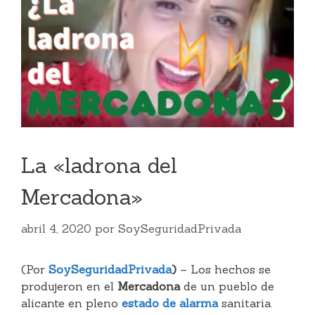
La «ladrona del
Mercadona»
abril 4, 2020
por
SoySeguridadPrivada
(Por
SoySeguridadPrivada
)
– Los hechos se
produjeron en el
Mercadona
de un pueblo de
alicante en pleno
estado de alarma
sanitaria.