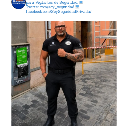
para Vigilantes de Seguridad.
Twitter.com/soy_seguridad
facebook.com/SoySeguridadPrivada/