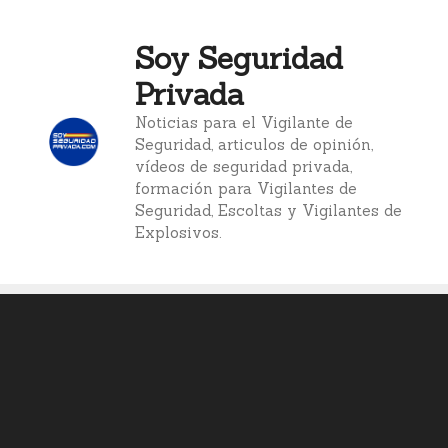
Saltar
al
Soy Seguridad
contenido
Privada
Noticias para el Vigilante de
Seguridad, articulos de opinión,
vídeos de seguridad privada,
formación para Vigilantes de
Seguridad, Escoltas y Vigilantes de
Explosivos.