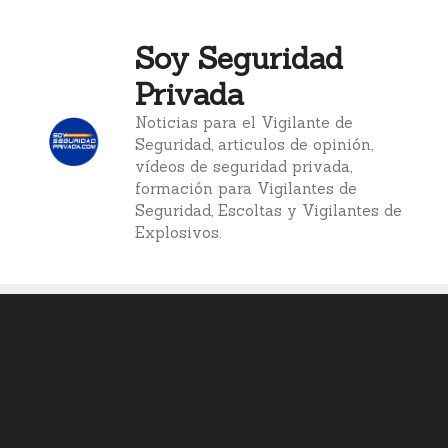
Saltar
al
Soy Seguridad
contenido
Privada
Noticias para el Vigilante de
Seguridad, articulos de opinión,
vídeos de seguridad privada,
formación para Vigilantes de
Seguridad, Escoltas y Vigilantes de
Explosivos.