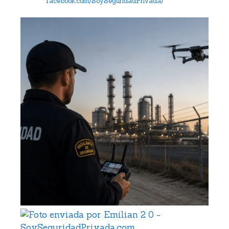
facebook.com/SoySeguridadPrivada/