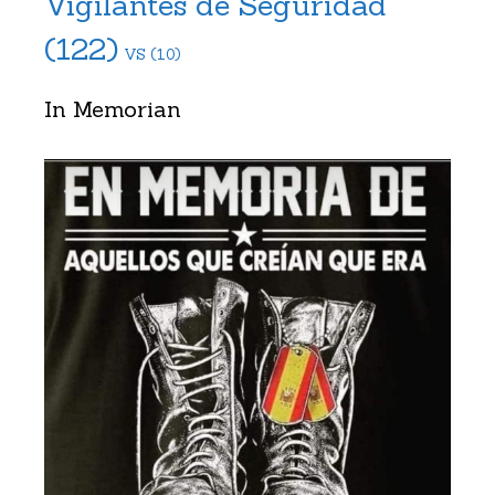
Vigilantes de Seguridad
(122)
VS
(10)
In Memorian