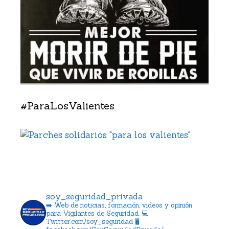
#ParaLosValientes
soy_seguridad_privada
➡️ Web de noticias, formación, videos y opinión
para Vigilantes de Seguridad.
💻
Twitter.com/soy_seguridad
🖥️