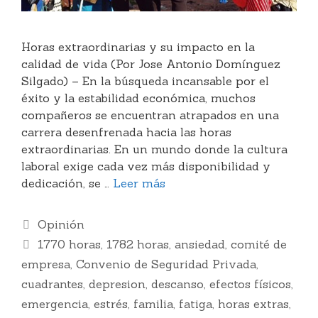
Horas extraordinarias y su impacto en la
calidad de vida (Por Jose Antonio Domínguez
Silgado) – En la búsqueda incansable por el
éxito y la estabilidad económica, muchos
compañeros se encuentran atrapados en una
carrera desenfrenada hacia las horas
extraordinarias. En un mundo donde la cultura
laboral exige cada vez más disponibilidad y
dedicación, se …
Leer más
Categorías
Opinión
Etiquetas
1770 horas
,
1782 horas
,
ansiedad
,
comité de
empresa
,
Convenio de Seguridad Privada
,
cuadrantes
,
depresion
,
descanso
,
efectos físicos
,
emergencia
,
estrés
,
familia
,
fatiga
,
horas extras
,