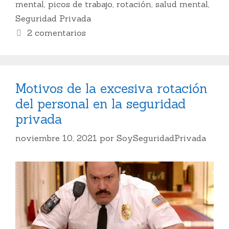
mental
,
picos de trabajo
,
rotación
,
salud mental
,
Seguridad Privada
2 comentarios
Motivos de la excesiva rotación
del personal en la seguridad
privada
noviembre 10, 2021
por
SoySeguridadPrivada